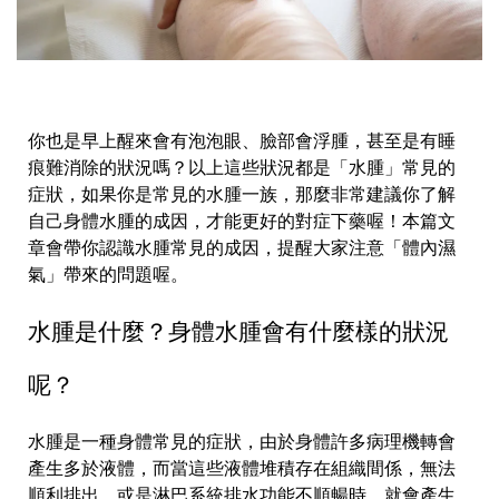
你也是早上醒來會有泡泡眼、臉部會浮腫，甚至是有睡
痕難消除的狀況嗎？以上這些狀況都是「水腫」常見的
症狀，如果你是常見的水腫一族，那麼非常建議你了解
自己身體水腫的成因，才能更好的對症下藥喔！本篇文
章會帶你認識水腫常見的成因，提醒大家注意「體內濕
氣」帶來的問題喔。
水腫是什麼？身體水腫會有什麼樣的狀況
呢？
水腫是一種身體常見的症狀，由於身體許多病理機轉會
產生多於液體，而當這些液體堆積存在組織間係，無法
順利排出，或是淋巴系統排水功能不順暢時，就會產生