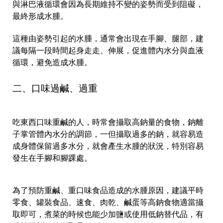
與淋巴液循環會因為長期維持不變的姿勢而受到阻礙，
最終形成水腫。
這種由姿勢引起的水腫，通常會出現在手腳、腿部，建
議每隔一段時間起身走走、伸展，促進體內水分與血液
循環，避免造成水腫。
二、口味過鹹、過重
吃東西口味重鹹的人，時常會攝取高鈉量的食物，鈉離
子掌管體內水分的調節，一但攝取過多的鈉，就容易造
成身體保留過多水分，就會產生水腫的狀況，特別容易
發生在手腳和腳踝處。
為了預防重鹹、重口味食品造成的水腫原因，建議平時
零食、罐裝食品、速食、肉乾、鹹蛋等高鈉食物適當攝
取即可，煮菜的時候也能少加鹽或使用低鈉替代品，有