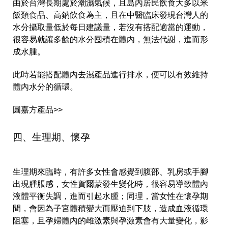
由於台灣長期處於潮濕氣候，且島內居民飲食大多以米
飯類食品、高鈉飲食為主，且在中醫臨床發現台灣人的
水分攝取量低於每日建議量，若沒有搭配適當的運動，
很容易就讓多餘的水分囤積在體內，無法代謝，進而形
成水腫。
此時若能搭配體內去濕產品進行排水，便可以有效維持
體內水分的循環。
圓嘉方產品>>
四、生理期、懷孕
生理期來臨時，有許多女性會感覺到腹部、乳房或手腳
出現腫脹感，女性賀爾蒙發生變化時，很容易導致體內
液體平衡失調，進而引起水腫；同理，當女性在懷孕期
間，會因為子宮體積變大而壓迫到下肢，造成血液循環
阻塞，且孕婦體內的雌激素與孕激素會有大量變化，影