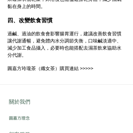
黏在身上的時間。
四、改變飲食習慣
過鹹、過油的飲食會影響腸胃運行，建議改善飲食習慣
讓代謝通暢，避免體內水分調節失衡，口味鹹淡適中、
減少加工食品攝入，必要時也能搭配去濕茶飲來協助水
分代謝。
圓嘉方玲瓏茶（纖女茶）購買連結 >>>>>
關於我們
圓嘉方理念