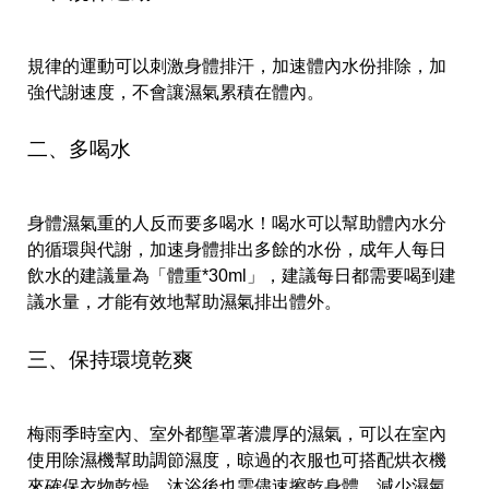
規律的運動可以刺激身體排汗，加速體內水份排除，加
強代謝速度，不會讓濕氣累積在體內。
二、多喝水
身體濕氣重的人反而要多喝水！喝水可以幫助體內水分
的循環與代謝，加速身體排出多餘的水份，成年人每日
飲水的建議量為「體重*30ml」，建議每日都需要喝到建
議水量，才能有效地幫助濕氣排出體外。
三、保持環境乾爽
梅雨季時室內、室外都壟罩著濃厚的濕氣，可以在室內
使用除濕機幫助調節濕度，晾過的衣服也可搭配烘衣機
來確保衣物乾燥，沐浴後也需儘速擦乾身體，減少濕氣