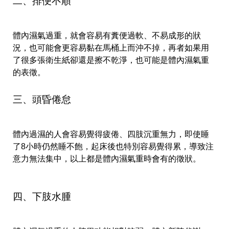
二、排便不順
體內濕氣過重，就會容易有糞便過軟、不易成形的狀
況，也可能會更容易黏在馬桶上而沖不掉，再
者如果用
了很多張衛生紙卻還是擦不乾淨，也可能是體內濕氣重
的表徵。
三、頭昏倦怠
體內過濕的人會容易覺得疲倦、四肢沉重無力，即使睡
了8小時仍然睡不飽，起床後也特別容易覺得累，導致注
意力無法集中，以上都是體內濕氣重時會有的徵狀。
四、下肢水腫