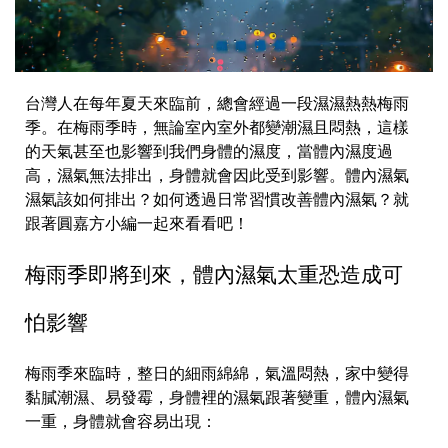
台灣人在每年夏天來臨前，總會經過一段濕濕熱熱梅雨
季。在梅雨季時，無論室內室外都變潮濕且悶熱，這樣
的天氣甚至也影響到我們身體的濕度，當體內濕度過
高，濕氣無法排出，身體就會因此受到影響。體內濕氣
濕氣該如何排出？如何透過日常習慣改善體內濕氣？就
跟著圓嘉方小編一起來看看吧！
梅雨季即將到來，體內濕氣太重恐造成可
怕影響
梅雨季來臨時，整日的細雨綿綿，氣溫悶熱，家中變得
黏膩潮濕、易發霉，身體裡的濕氣跟著變重，體內濕氣
一重，身體就會容易出現：