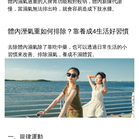
體內濕氣過重的人脾胃功能相對較弱，體內新陳代謝
慢，當濕氣無法排出時，就會容易造成下肢水腫。
體內溼氣重如何排除？靠養成4生活好習慣
去除體內濕氣除了靠吃中藥，也可以透過日常生活的小
習慣來改善、排除濕氣，養成不濕體質。
一、規律運動