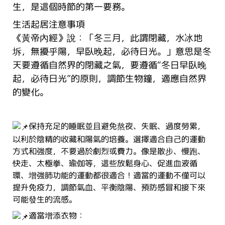
生，是這個時節的第一要務。
生活起居注意事項
《黃帝內經》說：「冬三月，此謂閉藏，水冰地
坼，無擾乎陽，早臥晚起，必待日光。」意思是冬
天要遵循自然界的閉藏之氣，要遵循“冬日早臥晚
起，必待日光”的原則，調節生物鐘，適應自然界
的變化。
保持充足的睡眠並且避免熬夜、失眠、過度勞累，
以利於陰精的收藏和陽氣的培養。選擇適合自己的運動
方式和強度，不要過於劇烈或費力。像是散步、慢跑、
快走、太極拳、瑜伽等，這些放鬆身心、促進血液循
環、增強肺功能的運動都很適合！適當的運動不僅可以
提升免疫力，調節氣血、平衡陰陽、預防感冒和接下來
可能發生的流感。
適當增添衣物：