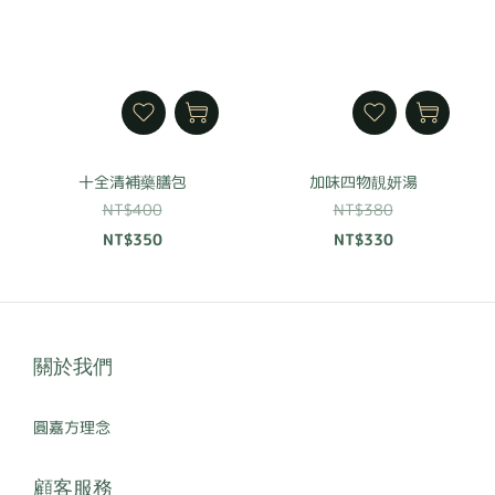
十全清補藥膳包
加味四物靚妍湯
NT$400
NT$380
NT$350
NT$330
關於我們
圓嘉方理念
顧客服務