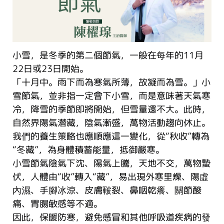
小雪，是冬季的第二個節氣，一般在每年的11月
22日或23日開始。
「十月中。雨下而為寒氣所薄，故凝而為雪。」小
雪節氣，並非指一定會下小雪，而是意味著天氣寒
冷，降雪的季節即將開始，但雪量還不大。此時，
自然界陽氣潛藏，陰氣漸盛，萬物活動趨向休止。
我們的養生策略也應順應這一變化，從“秋收”轉為
“冬藏”，為身體積蓄能量，抵御嚴寒。
小雪節氣陰氣下沈、陽氣上騰，天地不交，萬物蟄
伏，人體由“收”轉入“藏”，易出現外寒里燥、陽虛
內濕、手腳冰涼、皮膚皸裂、鼻咽乾癢、關節酸
痛、胃腸敏感等不適。
因此，保暖防寒，避免感冒和其他呼吸道疾病的發