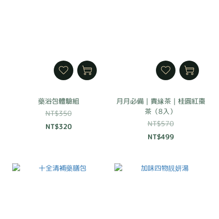
藥浴包體驗組
月月必備｜貴緣茶｜桂圓紅棗
茶（8入）
NT$350
NT$570
NT$320
NT$499