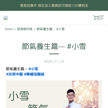
會員招募中 現在加入會員即可領取100購物金
Home
>
部落格列表
>
節氣養生篇— #小雪
節氣養生篇— #小雪
2025-11-25
節氣養生篇—
#小雪
#扶原中醫
#陳櫂瑔醫師