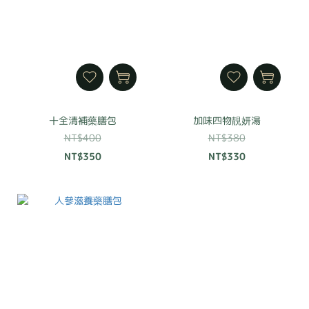
十全清補藥膳包
加味四物靚妍湯
NT$400
NT$380
NT$350
NT$330