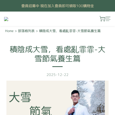
會員招募中 現在加入會員即可領取100購物金
Home
>
部落格列表
>
積陰成大雪，看處亂霏霏-大雪節氣養生篇
積陰成大雪，看處亂霏霏-大
雪節氣養生篇
2025-12-22