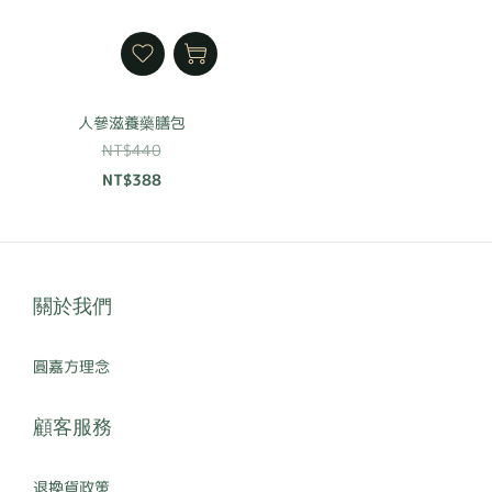
人參滋養藥膳包
NT$440
NT$388
關於我們
圓嘉方理念
顧客服務
退換貨政策