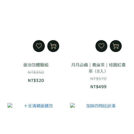
藥浴包體驗組
月月必備｜貴緣茶｜桂圓紅棗
茶（8入）
NT$350
NT$570
NT$320
NT$499