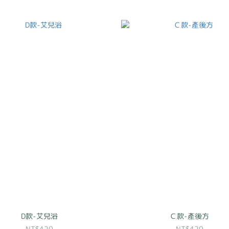
D款-艾兒浴
Ｃ款-產後方
NT$420
NT$420