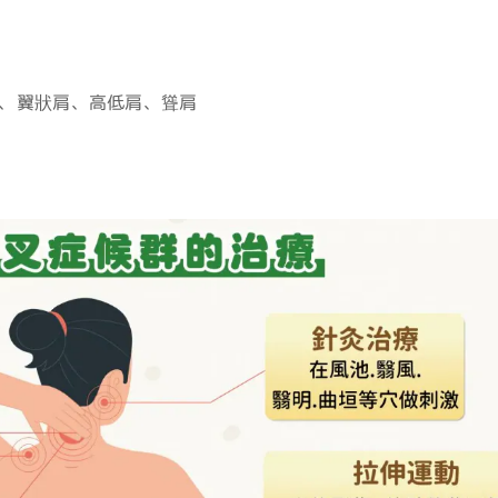
肩、翼狀肩、高低肩、聳肩