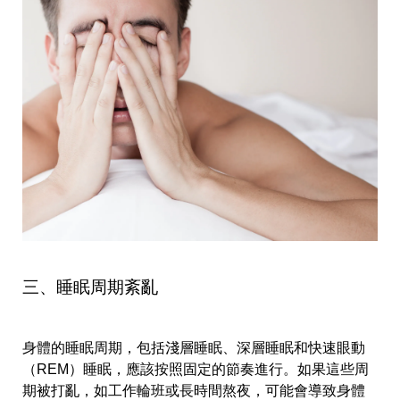
三、睡眠周期紊亂
身體的睡眠周期，包括淺層睡眠、深層睡眠和快速眼動
（REM）睡眠，應該按照固定的節奏進行。如果這些周
期被打亂，如工作輪班或長時間熬夜，可能會導致身體