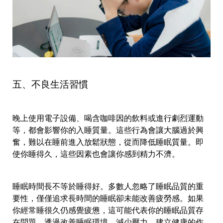
五、不良生活習慣
晚上使用電子設備、喝含咖啡因的飲料或進行劇烈運動
等，都會影響你的入睡質量。這些行為會讓大腦過於興
奮，難以在睡前進入放鬆狀態，從而降低睡眠質量。即
使你睡得久，這些因素也會讓你感到精力不濟。
睡眠時間長不等於睡得好。多數人忽略了睡眠品質的重
要性，僅僅追求長時間的睡眠卻未能改善疲勞感。如果
你經常睡很久仍感覺疲憊，這可能代表你的睡眠品質存
在問題。透過改善睡眠環境、減少壓力、建立健康的作