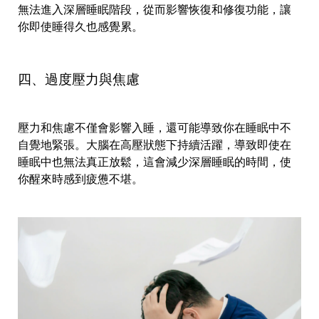
無法進入深層睡眠階段，從而影響恢復和修復功能，讓
你即使睡得久也感覺累。
四、過度壓力與焦慮
壓力和焦慮不僅會影響入睡，還可能導致你在睡眠中不
自覺地緊張。大腦在高壓狀態下持續活躍，導致即使在
睡眠中也無法真正放鬆，這會減少深層睡眠的時間，使
你醒來時感到疲憊不堪。