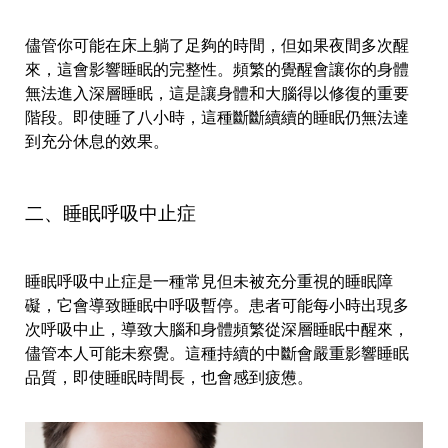
儘管你可能在床上躺了足夠的時間，但如果夜間多次醒
來，這會影響睡眠的完整性。頻繁的覺醒會讓你的身體
無法進入深層睡眠，這是讓身體和大腦得以修復的重要
階段。即使睡了八小時，這種斷斷續續的睡眠仍無法達
到充分休息的效果。
二、睡眠呼吸中止症
睡眠呼吸中止症是一種常見但未被充分重視的睡眠障
礙，它會導致睡眠中呼吸暫停。患者可能每小時出現多
次呼吸中止，導致大腦和身體頻繁從深層睡眠中醒來，
儘管本人可能未察覺。這種持續的中斷會嚴重影響睡眠
品質，即使睡眠時間長，也會感到疲憊。