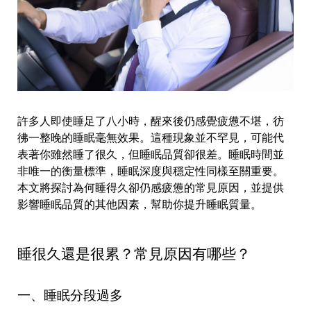
許多人即使睡足了八小時，醒來後仍感覺疲憊不堪，彷
彿一整晚的睡眠毫無效果。這種現象並不罕見，可能代
表著你雖然睡了很久，但睡眠品質卻很差。睡眠時間並
非唯一的衡量標準，睡眠深度與穩定性同樣至關重要。
本文將探討為何睡得久卻仍感疲憊的常見原因，並提供
影響睡眠品質的其他因素，幫助你提升睡眠質量。
睡很久還是很累？常見原因有哪些？
一、睡眠分段過多