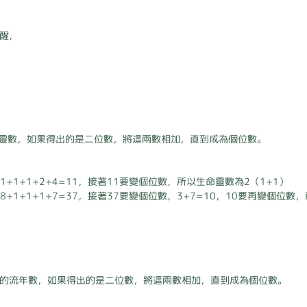
提醒，
靈數，如果得出的是二位數，將這兩數相加，直到成為個位數。
1+1+1+2+4=11，接著11要變個位數，所以生命靈數為2（1+1）
8+1+1+1+7=37，接著37要變個位數，3+7=10，10要再變個位數
為你的流年數，如果得出的是二位數，將這兩數相加，直到成為個位數。