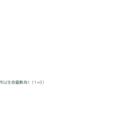
，所以生命靈數為1（1+0）