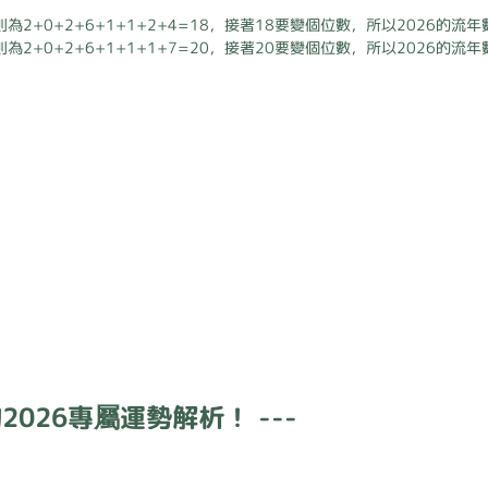
為2+0+2+6+1+1+2+4=18，接著18要變個位數，所以2026的流年
為2+0+2+6+1+1+1+7=20，接著20要變個位數，所以2026的流年
026專屬運勢解析！ ---