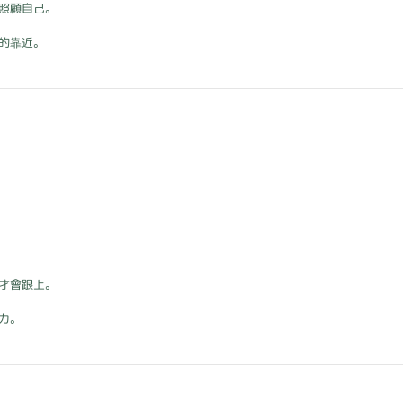
照顧自己。
的靠近。
才會跟上。
力。