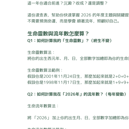
這一年你適合前進？沉澱？收成？還是調整？
這份速查表，幫助你快速掌握 2026 的年度主題與關鍵
不需要預測命運，而是學會 順著流年，照顧好自己。
生命靈數與流年數怎麼算？
Q1：如何計算我的「生命靈數」？（終生不變）
生命靈數算法：
將你的出生西元年、月、日，全部數字加總即為你的生命
生命靈數算法範例：
假設你是2001年11月24日生，那麼加起來就是2+0+0+
假設你是1998年11月17日生，那麼加起來就是1+9+9+
Q2：如何計算我在「2026年」的流年數？（每年變動）
生命流年數算法：
將 「2026」 加上你的出生月、日，全部數字加總即