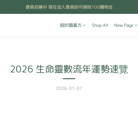
會員招募中 現在加入會員即可領取100購物金
關於圓嘉方
Shop All
New Page
2026 生命靈數流年運勢速覽
2026-01-07
總