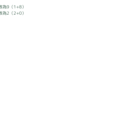
數為9（1+8）
數為2（2+0）