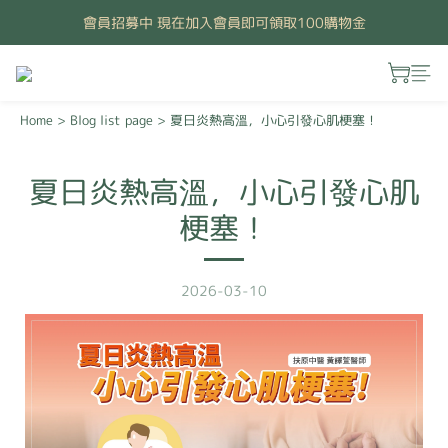
會員招募中 現在加入會員即可領取100購物金
Home
>
Blog list page
>
夏日炎熱高溫，小心引發心肌梗塞！
夏日炎熱高溫，小心引發心肌
梗塞！
2026-03-10