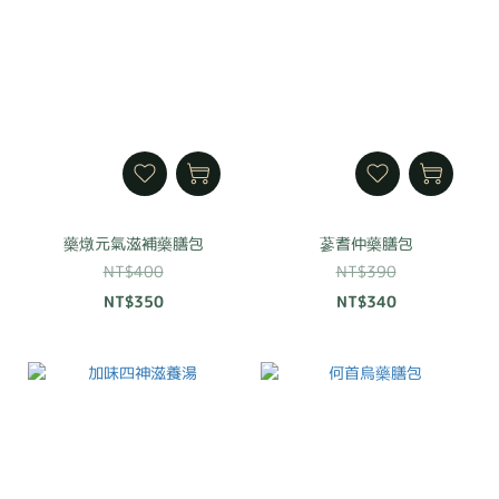
藥燉元氣滋補藥膳包
蔘耆仲藥膳包
NT$400
NT$390
NT$350
NT$340