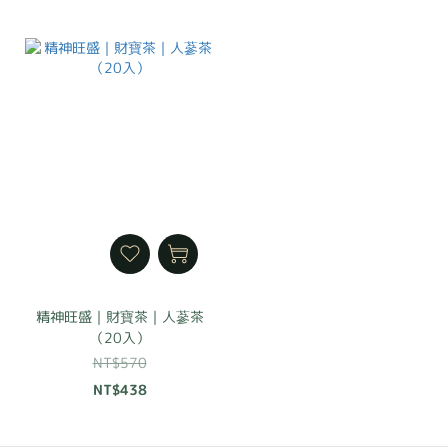
精神旺盛｜財寶茶｜人蔘茶
（20入）
NT$570
NT$438