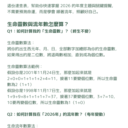
這份速查表，幫助你快速掌握 2026 的年度主題與關鍵提醒，
不需要預測命運，而是學會 順著流年，照顧好自己。
生命靈數與流年數怎麼算？
Q1：如何計算我的「生命靈數」？（終生不變）
生命靈數算法：
將你的出生西元年、月、日，全部數字加總即為你的生命靈數，
如果得出的是二位數，將這兩數相加，直到成為個位數。
生命靈數算法範例：
假設你是2001年11月24日生，那麼加起來就是
2+0+0+1+1+1+2+4=11，接著11要變個位數，所以生命靈
數為2（1+1）
假設你是1998年11月17日生，那麼加起來就是
1+9+9+8+1+1+1+7=37，接著37要變個位數，3+7=10，
10要再變個位數，所以生命靈數為1（1+0）
Q2：如何計算我在「2026年」的流年數？（每年變動）
生命流年數算法：