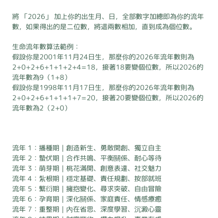
將 「2026」 加上你的出生月、日，全部數字加總即為你的流年
數，如果得出的是二位數，將這兩數相加，直到成為個位數。
生命流年數算法範例：
假設你是2001年11月24日生，那麼你的2026年流年數則為
2+0+2+6+1+1+2+4=18，接著18要變個位數，所以2026的
流年數為9（1+8）
假設你是1998年11月17日生，那麼你的2026年流年數則為
2+0+2+6+1+1+1+7=20，接著20要變個位數，所以2026的
流年數為2（2+0）
流年 1：播種期｜創造新生、勇敢開創、獨立自主
流年 2：蟄伏期｜合作共鳴、平衡關係、耐心等待
流年 3：萌芽期｜桃花滿開、創意表達、社交魅力
流年 4：紮根期｜穩定基礎、責任規劃、按部就班
流年 5：繁衍期｜擁抱變化、尋求突破、自由冒險
流年 6：孕育期｜深化關係、家庭責任、情感療癒
流年 7：重整期｜內在省思、深度學習、沉澱心靈