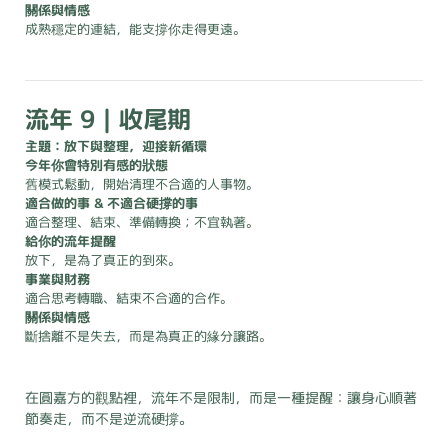
關係與情感
成熟穩定的連結，能支撐你走得更遠。
流年 9｜收尾期
主題：放下與整理，迎接新循環
今年你會特別有感的狀態
舊模式鬆動，開始清理不合適的人事物。
適合做的事 & 不適合硬撐的事
適合整理、結束、準備轉換；不宜執著。
給你的流年提醒
放下，是為了真正的到來。
事業與財務
適合思考轉職、結束不合適的合作。
關係與情感
斷捨離不是失去，而是為真正的緣分讓路。
在圓嘉方的觀點裡，流年不是限制，而是一種提醒：讓身心順著
節奏走，而不是逆流硬撐。