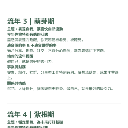
流年 3｜萌芽期
主題：表達自我，讓喜悅自然流動
今年你會特別有感的狀態
靈感與表達力甦醒，你更容易被看見、被聽見。
適合做的事 & 不適合硬撐的事
適合分享、創作、社交；不宜分心過多，需為靈感訂下方向。
給你的流年提醒
做自己，就是最好的吸引力。
事業與財務
提案、創作、社群、分享型工作特別有利。讓想法落地，成果才會跟
上。
關係與情感
桃花、人緣提升，關係變得更輕盈。做自己，就是最好的吸引力。
流年 4｜紮根期
主題：穩定累積，為未來打好基礎
今年你會特別有感的狀態