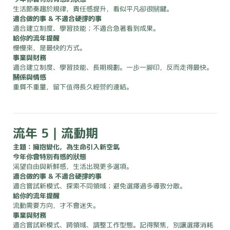
生活節奏趨於規律，責任感提升，看似平凡卻很關鍵。
適合做的事 & 不適合硬撐的事
適合建立制度、學習技能；不適合急著看到成果。
給你的流年提醒
慢慢來，是最快的方式。
事業與財務
適合建立制度、學習技能、長期規劃。一步一腳印，反而走得最快。
關係與情感
重質不重量，留下值得長久經營的連結。
流年 5｜流動期
主題：擁抱變化，為生命引入新空氣
今年你會特別有感的狀態
渴望自由與新鮮感，生活出現更多選項。
適合做的事 & 不適合硬撐的事
適合嘗試新模式、探索不同領域；避免選擇過多導致分散。
給你的流年提醒
流動需要方向，才不會迷失。
事業與財務
適合嘗試新模式、跨領域、調整工作型態。記得聚焦，別讓選擇消耗