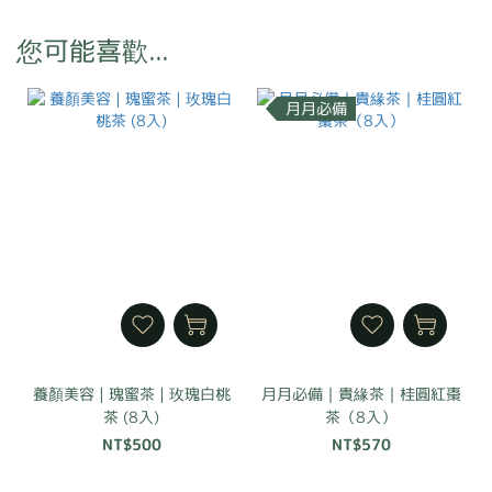
您可能喜歡...
月月必備
養顏美容 | 瑰蜜茶 | 玫瑰白桃
月月必備｜貴緣茶｜桂圓紅棗
茶 (8入)
茶（8入）
NT$500
NT$570