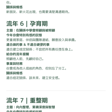
你。
關係與情感
新朋友、新火花出現，也需要清楚溝通期待。
流年 6｜孕育期
主題：在關係中學會照顧與被照顧
今年你會特別有感的狀態
更重視家庭、伴侶與團隊連結，願意投入與承擔。
適合做的事 & 不適合硬撐的事
適合建立穩定關係；不宜把所有責任攬在身上。
給你的流年提醒
照顧他人前，先顧好自己。
事業與財務
你會成為他人信賴的角色，但別忘了分工。
關係與情感
適合穩定關係、談未來、建立安全感。
流年 7｜重整期
主題：向內整理，累積深度與智慧
今年你會特別有感的狀態