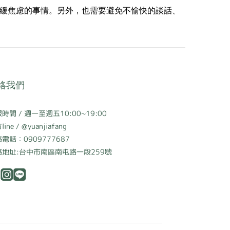
緩焦慮的事情。另外，也需要避免不愉快的談話、
絡我們
時間 / 週一至週五10:00~19:00
ine / @yuanjiafang
電話：0909777687
絡地址:台中市南區南屯路一段259號