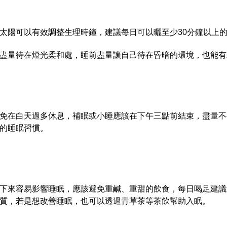
太陽可以有效調整生理時鐘，建議每日可以曬至少30分鐘以上
盡量待在燈光柔和處，睡前盡量讓自己待在昏暗的環境，也能有
免在白天過多休息，補眠或小睡應該在下午三點前結束，盡量不
的睡眠習慣。
下來容易影響睡眠，應該避免重鹹、重甜的飲食，每日喝足建議量
質，若是想改善睡眠，也可以透過青草茶等茶飲幫助入眠。