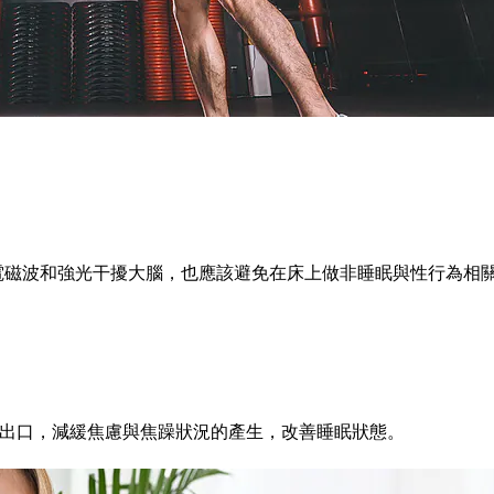
電磁波和強光干擾大腦，也應該避免在床上做非睡眠與性行為相
出口，減緩焦慮與焦躁狀況的產生，改善睡眠狀態。